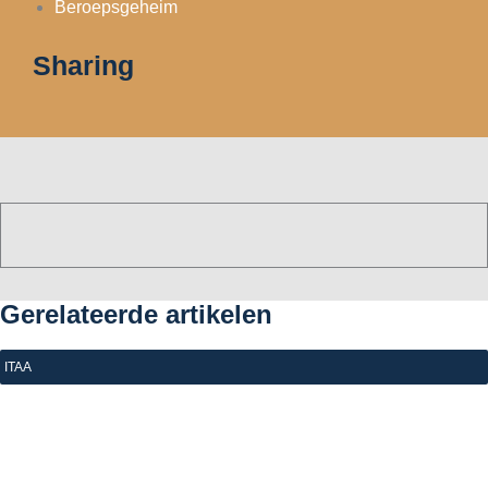
Beroepsgeheim
Sharing
Gerelateerde artikelen
ITAA
|
29 juni 2026