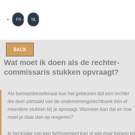
Spring
naar
de
FR
NL
inhoud
BACK
Wat moet ik doen als de rechter-
commissaris stukken opvraagt?
Als beroepsbeoefenaar kan het gebeuren dat een rechter
die deel uitmaakt van de ondernemingsrechtbank één of
meerdere stukken bij je opvraagt. Wanneer kan dat en hoe
moet je daar dan op reageren?
In het kader van een faillissement kan al wie daar belang bij