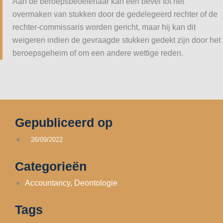
Aan de beroepsbeoefenaar kan een bevel tot het
overmaken van stukken door de gedelegeerd rechter of de
rechter-commissaris worden gericht, maar hij kan dit
weigeren indien de gevraagde stukken gedekt zijn door het
beroepsgeheim of om een andere wettige reden.
Gepubliceerd op
26/09/2022
Categorieën
Accountancy
,
Deontologie
Tags